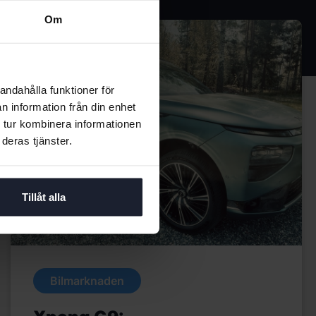
Om
andahålla funktioner för
n information från din enhet
 tur kombinera informationen
deras tjänster.
Tillåt alla
Bilmarknaden