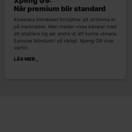
Xpeng G9:
När premium blir standard
Kinesiska bilmärken fortsätter att strömma in
på marknaden. Men medan vissa kämpar med
att etablera sig ser andra ut att kunna utmana
Europas bilindustri på riktigt. Xpeng G9 visar
varför.
LÄS MER