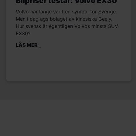
Bilpriser testar: Volvo EX30
Volvo har länge varit en symbol för Sverige.
Men i dag ägs bolaget av kinesiska Geely.
Hur svensk är egentligen Volvos minsta SUV,
EX30?
LÄS MER