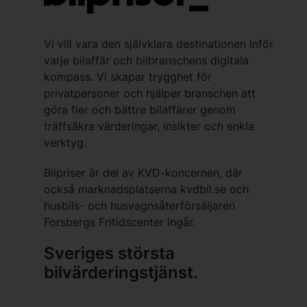
Vi vill vara den självklara destinationen inför
varje bilaffär och bilbranschens digitala
kompass. Vi skapar trygghet för
privatpersoner och hjälper branschen att
göra fler och bättre bilaffärer genom
träffsäkra värderingar, insikter och enkla
verktyg.
Bilpriser är del av KVD-koncernen, där
också marknadsplatserna kvdbil.se och
husbils- och husvagnsåterförsäljaren
Forsbergs Fritidscenter ingår.
Sveriges största
bilvärderingstjänst.