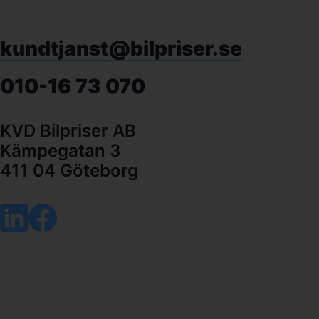
kundtjanst@bilpriser.se
010-16 73 070
KVD Bilpriser AB
Kämpegatan 3
411 04 Göteborg