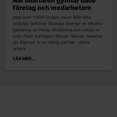
När bilaffären gynnar både
företag och medarbetare
Med över 1 600 fordon, varav 800 lätta
lastbilar, behöver Skanska Sverige en effektiv
hantering av inköp, försäljning och utköp av
bilar. Fleet managern Mikael Telerud, berättar
att Bilpriser är en viktig partner i detta
arbete.
LÄS MER