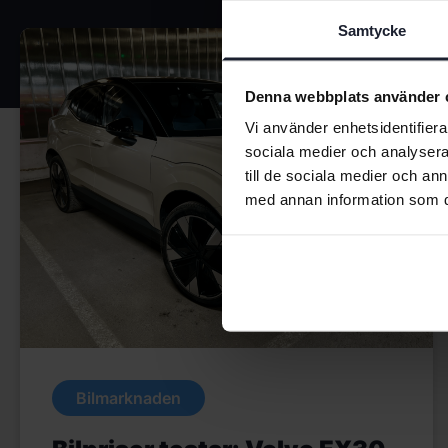
Samtycke
Denna webbplats använder 
Vi använder enhetsidentifierar
sociala medier och analysera 
till de sociala medier och a
med annan information som du 
Bilmarknaden