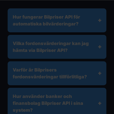
Hur fungerar Bilpriser API för
automatiska bilvärderingar?
Vilka fordonsvärderingar kan jag
hämta via Bilpriser API?
Varför är Bilprisers
fordonsvärderingar tillförlitliga?
Hur använder banker och
finansbolag Bilpriser API i sina
system?