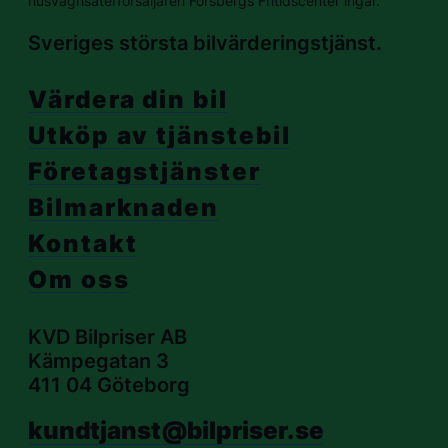
husvagnsåterförsäljaren Forsbergs Fritidscenter ingår.
Sveriges största bilvärderingstjänst.
Värdera din bil
Utköp av tjänstebil
Företagstjänster
Bilmarknaden
Kontakt
Om oss
KVD Bilpriser AB
Kämpegatan 3
411 04 Göteborg
kundtjanst@bilpriser.se