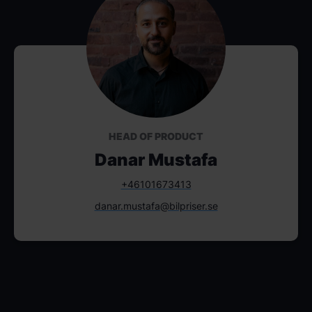
HEAD OF PRODUCT
Danar Mustafa
+46101673413
danar.mustafa@bilpriser.se