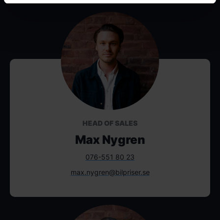
HEAD OF SALES
Max Nygren
076-551 80 23
max.nygren@bilpriser.se