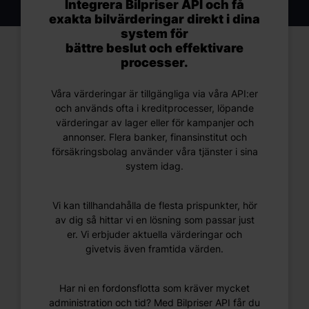
Integrera Bilpriser API och få
exakta bilvärderingar direkt i dina
system för
bättre beslut och effektivare
processer.
Våra värderingar är tillgängliga via våra API:er
och används ofta i kreditprocesser, löpande
värderingar av lager eller för kampanjer och
annonser. Flera banker, finansinstitut och
försäkringsbolag använder våra tjänster i sina
system idag.
Vi kan tillhandahålla de flesta prispunkter, hör
av dig så hittar vi en lösning som passar just
er. Vi erbjuder aktuella värderingar och
givetvis även framtida värden.
Har ni en fordonsflotta som kräver mycket
administration och tid? Med Bilpriser API får du