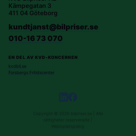
Kämpegatan 3
411 04 Göteborg
kundtjanst@bilpriser.se
010-16 73 070
EN DEL AV KVD-KONCERNEN
kvdbil.se
Forsbergs Fritidscenter
Copyright © 2026 bilpriser.se | Alla
rättigheter reserverade |
Webbplatspolicy