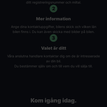
ditt registreringsnummer och miltal.
2
Mer information
Ange dina kontaktuppgifter, bilens skick och vilken län
bilen finns i. Du kan även skicka med bilder på bilen.
3
Valet är ditt
Våra anslutna handlare kontaktar dig om de är intresserade
av din bil.
Du bestämmer själv om och till vem du vill sälja till.
Kom igång idag.