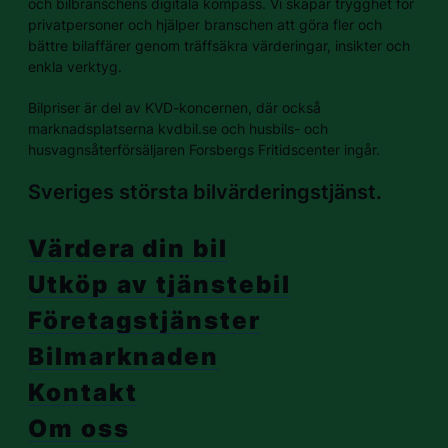
och bilbranschens digitala kompass. Vi skapar trygghet för
privatpersoner och hjälper branschen att göra fler och
bättre bilaffärer genom träffsäkra värderingar, insikter och
enkla verktyg.
Bilpriser är del av KVD-koncernen, där också
marknadsplatserna kvdbil.se och husbils- och
husvagnsåterförsäljaren Forsbergs Fritidscenter ingår.
Sveriges största bilvärderingstjänst.
Värdera din bil
Utköp av tjänstebil
Företagstjänster
Bilmarknaden
Kontakt
Om oss