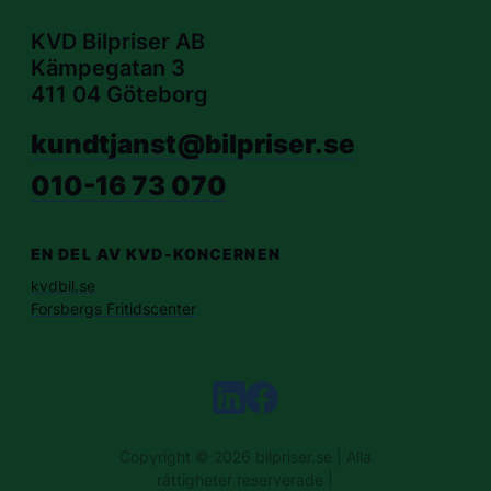
KVD Bilpriser AB
Kämpegatan 3
411 04 Göteborg
kundtjanst@bilpriser.se
010-16 73 070
EN DEL AV KVD-KONCERNEN
kvdbil.se
Forsbergs Fritidscenter
Copyright © 2026 bilpriser.se | Alla
rättigheter reserverade |