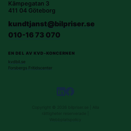
Kämpegatan 3
411 04 Göteborg
kundtjanst@bilpriser.se
010-16 73 070
EN DEL AV KVD-KONCERNEN
kvdbil.se
Forsbergs Fritidscenter
Copyright © 2026 bilpriser.se | Alla
rättigheter reserverade |
Webbplatspolicy