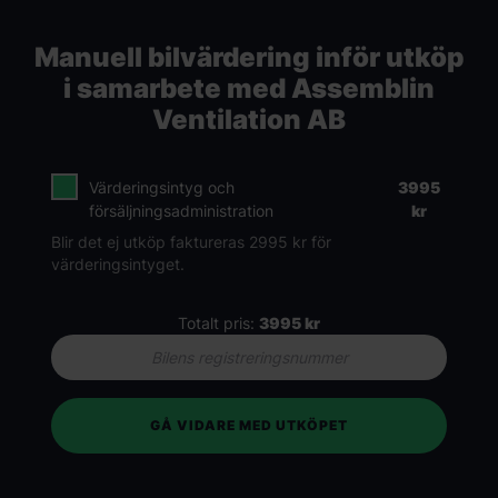
Manuell bilvärdering inför utköp
i samarbete med Assemblin
Ventilation AB
Värderingsintyg och
3995
försäljningsadministration
kr
Blir det ej utköp faktureras 2995 kr för
värderingsintyget.
Totalt pris:
3995
kr
GÅ VIDARE MED UTKÖPET