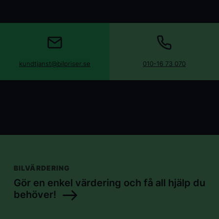
kundtjanst@bilpriser.se
010-16 73 070
BILVÄRDERING
Gör en enkel värdering och få all hjälp du
behöver!