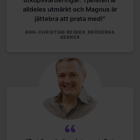
utköpsvärderingar. Tjänsten är
alldeles utmärkt och Magnus är
jättebra att prata med!"
ANN-CHRISTINE REIMER, BRÖDERNA
BERNER