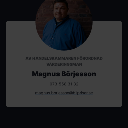
AV HANDELSKAMMAREN FÖRORDNAD
VÄRDERINGSMAN
Magnus Börjesson
073-558 31 32
magnus.borjesson@bilpriser.se