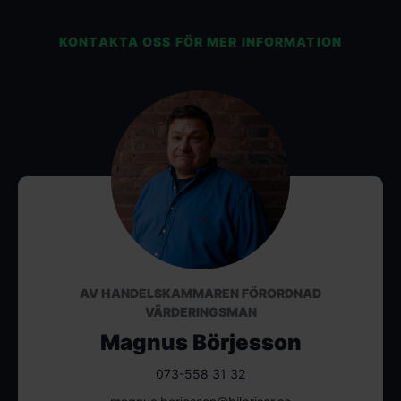
KONTAKTA OSS FÖR MER INFORMATION
AV HANDELSKAMMAREN FÖRORDNAD
VÄRDERINGSMAN
Magnus Börjesson
073-558 31 32