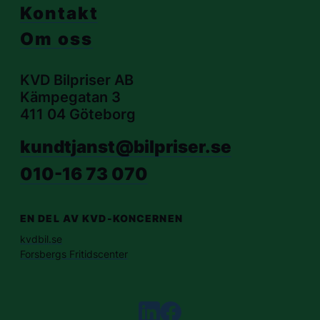
Kontakt
Om oss
KVD Bilpriser AB
Kämpegatan 3
411 04 Göteborg
kundtjanst@bilpriser.se
010-16 73 070
EN DEL AV KVD-KONCERNEN
kvdbil.se
Forsbergs Fritidscenter