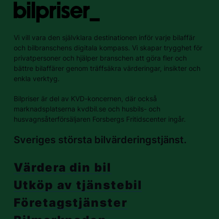
Vi vill vara den självklara destinationen inför varje bilaffär
och bilbranschens digitala kompass. Vi skapar trygghet för
privatpersoner och hjälper branschen att göra fler och
bättre bilaffärer genom träffsäkra värderingar, insikter och
enkla verktyg.
Bilpriser är del av KVD-koncernen, där också
marknadsplatserna kvdbil.se och husbils- och
husvagnsåterförsäljaren Forsbergs Fritidscenter ingår.
Sveriges största bilvärderingstjänst.
Värdera din bil
Utköp av tjänstebil
Företagstjänster