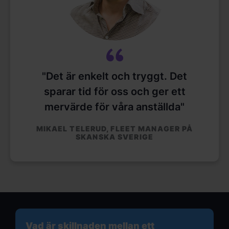
"Det är enkelt och tryggt. Det
sparar tid för oss och ger ett
mervärde för våra anställda"
MIKAEL TELERUD, FLEET MANAGER PÅ
SKANSKA SVERIGE
Vad är skillnaden mellan ett