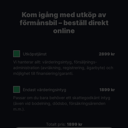
Kom igång med utköp av
förmånsbil – beställ direkt
online
Utköpstjänst
2899
kr
Vi hanterar allt: värderingsintyg, försäljnings­
administration (avräkning, registrering, ägarbyte) och
möjlighet till finansiering/garanti.
Endast värderingsintyg
1899
kr
Passar om du bara behöver ett skattegodkänt intyg
(även vid bodelning, dödsbo, försäkringsärenden
m.m.).
Totalt pris:
1899
kr