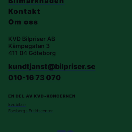
Bilmarknaden
Kontakt
Om oss
KVD Bilpriser AB
Kämpegatan 3
411 04 Göteborg
kundtjanst@bilpriser.se
010-16 73 070
EN DEL AV KVD-KONCERNEN
kvdbil.se
Forsbergs Fritidscenter