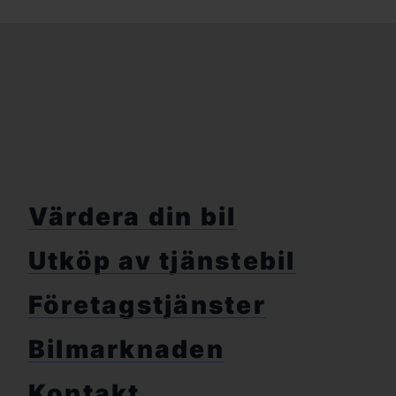
Värdera din bil
Utköp av tjänstebil
Företagstjänster
Bilmarknaden
Kontakt