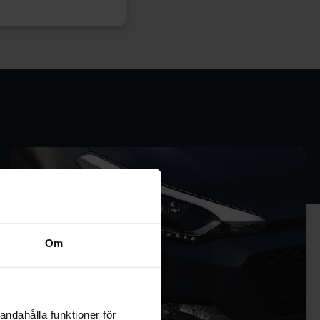
Om
andahålla funktioner för