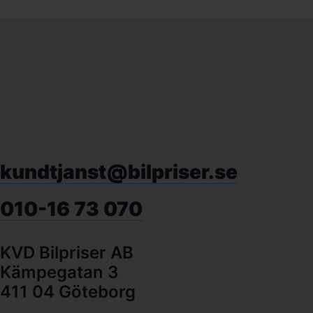
kundtjanst@bilpriser.se
010-16 73 070
KVD Bilpriser AB
Kämpegatan 3
411 04 Göteborg