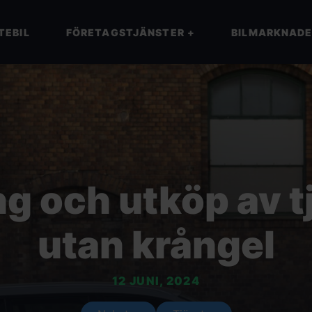
TEBIL
FÖRETAGSTJÄNSTER
+
BILMARKNAD
g och utköp av t
utan krångel
12 JUNI, 2024