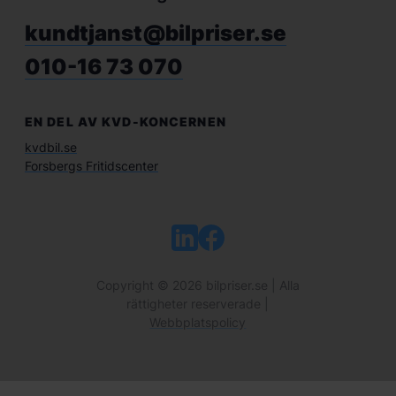
kundtjanst@bilpriser.se
010-16 73 070
EN DEL AV KVD-KONCERNEN
kvdbil.se
Forsbergs Fritidscenter
Copyright © 2026 bilpriser.se | Alla
rättigheter reserverade |
Webbplatspolicy