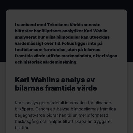
I samband med Teknikens Världs senaste
biltester har Bilprisers analytiker Karl Wahlin
analyserat hur olika bilmodeller kan utvecklas
värdemässigt över tid. Fokus ligger inte på
testbilar som företeelse, utan på bilarnas
framtida värde utifrån marknadsdata, efterfrågan
och historisk värdeminskning.
Karl Wahlins analys av
bilarnas framtida värde
Karls analys ger värdefull information för blivande
bilköpare. Genom att belysa bilmodellernas framtida
begagnatvärde bidrar han till en mer informerad
beslutsgång och hjälper till att skapa en tryggare
bilaffär.