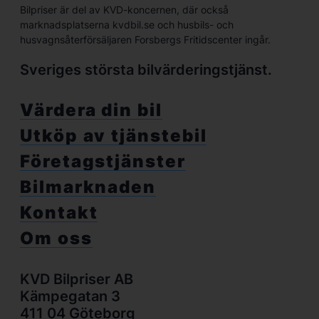
Bilpriser är del av KVD-koncernen, där också
marknadsplatserna kvdbil.se och husbils- och
husvagnsåterförsäljaren Forsbergs Fritidscenter ingår.
Sveriges största bilvärderingstjänst.
Värdera din bil
Utköp av tjänstebil
Företagstjänster
Bilmarknaden
Kontakt
Om oss
KVD Bilpriser AB
Kämpegatan 3
411 04 Göteborg