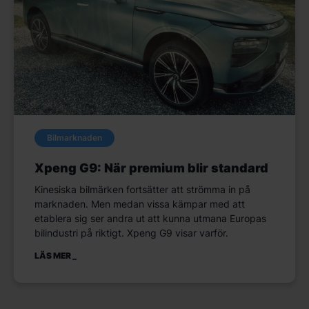
Bilmarknaden
Xpeng G9: När premium blir standard
Kinesiska bilmärken fortsätter att strömma in på
marknaden. Men medan vissa kämpar med att
etablera sig ser andra ut att kunna utmana Europas
bilindustri på riktigt. Xpeng G9 visar varför.
LÄS MER