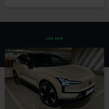
LÄS MER