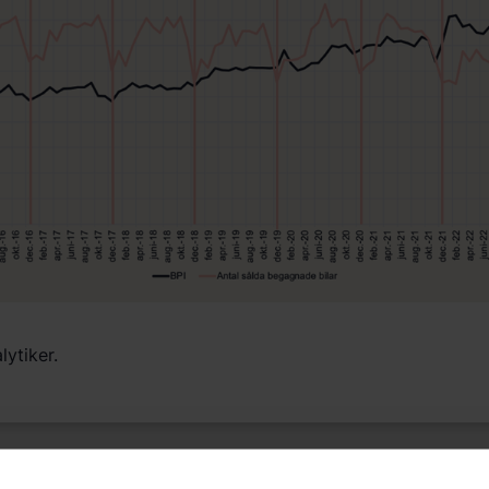
lytiker.