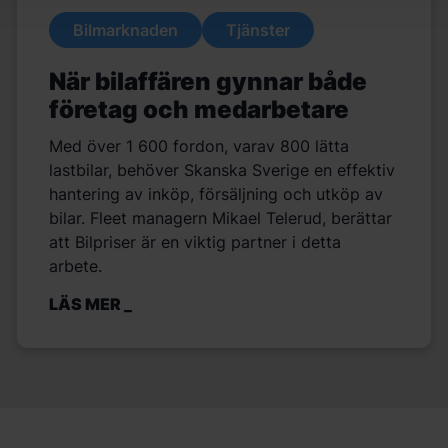
Bilmarknaden
Tjänster
När bilaffären gynnar både
företag och medarbetare
Med över 1 600 fordon, varav 800 lätta
lastbilar, behöver Skanska Sverige en effektiv
hantering av inköp, försäljning och utköp av
bilar. Fleet managern Mikael Telerud, berättar
att Bilpriser är en viktig partner i detta
arbete.
LÄS MER