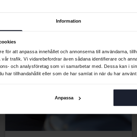
LÄS MER
Information
cookies
e för att anpassa innehållet och annonserna till användarna, tillh
vår trafik. Vi vidarebefordrar även sådana identifierare och anna
nnons- och analysföretag som vi samarbetar med. Dessa kan i sin
har tillhandahållit eller som de har samlat in när du har använt 
Anpassa