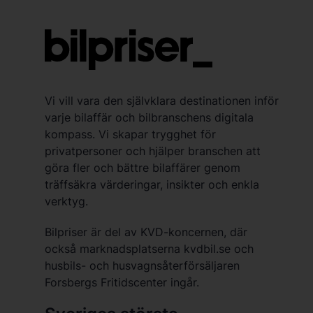
Vi vill vara den självklara destinationen inför
varje bilaffär och bilbranschens digitala
kompass. Vi skapar trygghet för
privatpersoner och hjälper branschen att
göra fler och bättre bilaffärer genom
träffsäkra värderingar, insikter och enkla
verktyg.
Bilpriser är del av KVD-koncernen, där
också marknadsplatserna kvdbil.se och
husbils- och husvagnsåterförsäljaren
Forsbergs Fritidscenter ingår.