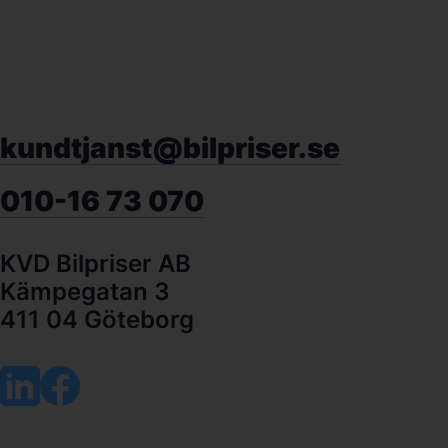
kundtjanst@bilpriser.se
010-16 73 070
KVD Bilpriser AB
Kämpegatan 3
411 04 Göteborg