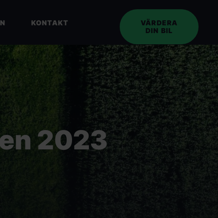
EN
KONTAKT
VÄRDERA
DIN BIL
en 2023