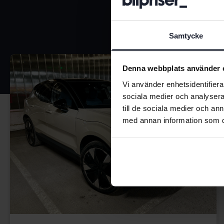
Samtycke
Denna webbplats använder 
Vi använder enhetsidentifierar
sociala medier och analysera 
till de sociala medier och a
med annan information som du 