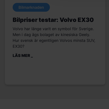
Bilmarknaden
Bilpriser testar: Volvo EX30
Volvo har länge varit en symbol för Sverige.
Men i dag ägs bolaget av kinesiska Geely.
Hur svensk är egentligen Volvos minsta SUV,
EX30?
LÄS MER