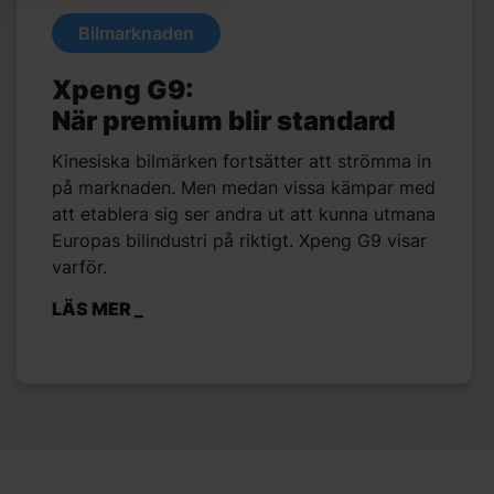
Bilmarknaden
Xpeng G9:
När premium blir standard
Kinesiska bilmärken fortsätter att strömma in
på marknaden. Men medan vissa kämpar med
att etablera sig ser andra ut att kunna utmana
Europas bilindustri på riktigt. Xpeng G9 visar
varför.
LÄS MER