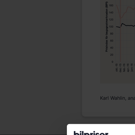
Karl Wahlin, ana