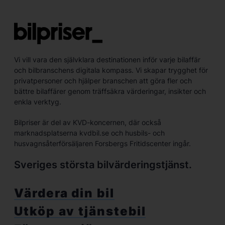
Vi vill vara den självklara destinationen inför varje bilaffär
och bilbranschens digitala kompass. Vi skapar trygghet för
privatpersoner och hjälper branschen att göra fler och
bättre bilaffärer genom träffsäkra värderingar, insikter och
enkla verktyg.
Bilpriser är del av KVD-koncernen, där också
marknadsplatserna kvdbil.se och husbils- och
husvagnsåterförsäljaren Forsbergs Fritidscenter ingår.
Sveriges största bilvärderingstjänst.
Värdera din bil
Utköp av tjänstebil