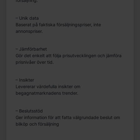
försäljning.
– Unik data
Baserat på faktiska försäljningspriser, inte
annonspriser.
– Jämförbarhet
Gör det enkelt att följa prisutvecklingen och jämföra
prisnivåer över tid.
– Insikter
Levererar värdefulla insikter om
begagnatmarknadens trender.
– Beslutsstöd
Ger information för att fatta välgrundade beslut om
bilköp och försäljning