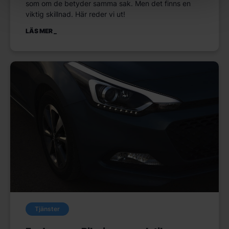
som om de betyder samma sak. Men det finns en
viktig skillnad. Här reder vi ut!
LÄS MER
Tjänster