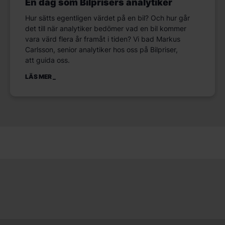
En dag som Bilprisers analytiker
Hur sätts egentligen värdet på en bil? Och hur går
det till när analytiker bedömer vad en bil kommer
vara värd flera år framåt i tiden? Vi bad Markus
Carlsson, senior analytiker hos oss på Bilpriser,
att guida oss.
LÄS MER