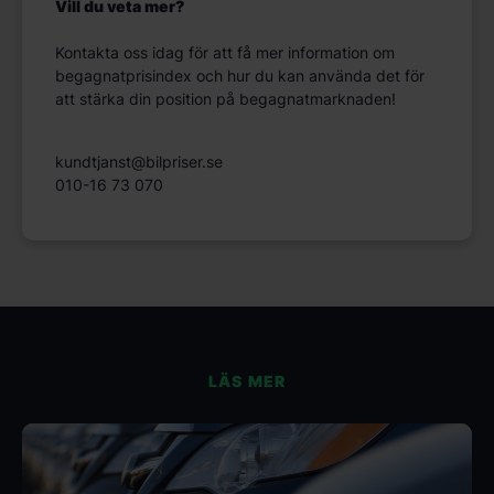
Vill du veta mer?
Kontakta oss idag för att få mer information om
begagnatprisindex och hur du kan använda det för
att stärka din position på begagnatmarknaden!
kundtjanst@bilpriser.se
010-16 73 070
LÄS MER