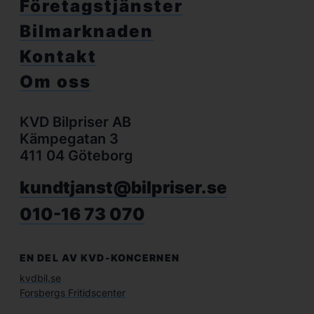
Företagstjänster
Bilmarknaden
Kontakt
Om oss
KVD Bilpriser AB
Kämpegatan 3
411 04 Göteborg
kundtjanst@bilpriser.se
010-16 73 070
EN DEL AV KVD-KONCERNEN
kvdbil.se
Forsbergs Fritidscenter