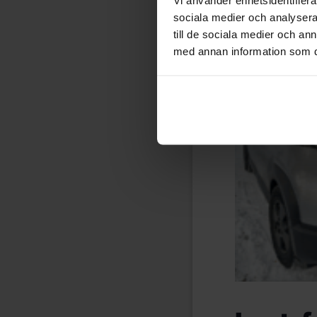
sociala medier och analysera 
till de sociala medier och a
med annan information som du 