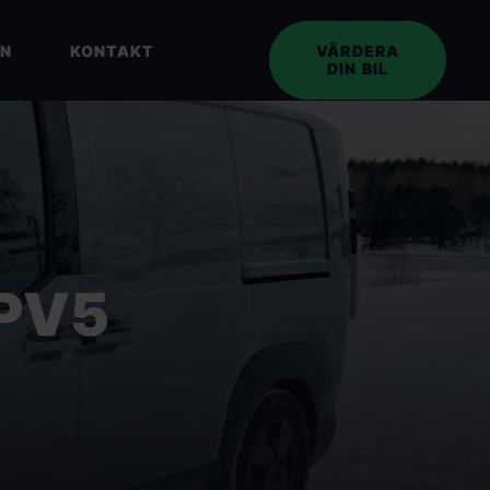
EN
KONTAKT
VÄRDERA
DIN BIL
 PV5