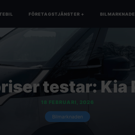
TEBIL
FÖRETAGSTJÄNSTER
+
BILMARKNAD
priser testar: Kia
18 FEBRUARI, 2026
Bilmarknaden